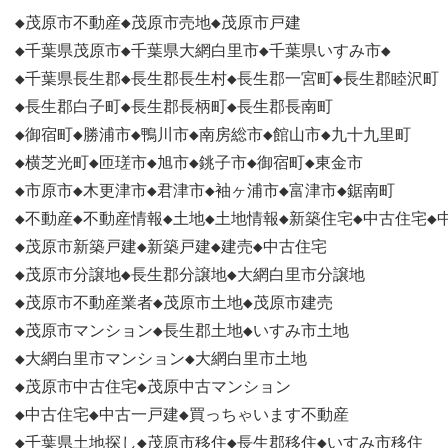
◆茂原市不動産◆茂原市売地◆茂原市戸建

◆千葉県茂原市◆千葉県大網白里市◆千葉県いすみ市◆

◆千葉県長生郡◆長生郡長生村◆長生郡一宮町◆長生郡睦沢町

◆長生郡白子町◆長生郡長柄町◆長生郡長南町

◆御宿町◆勝浦市◆鴨川市◆南房総市◆館山市◆九十九里町

◆横芝光町◆匝瑳市◆旭市◆銚子市◆御宿町◆東金市

◆市原市◆木更津市◆君津市◆袖ヶ浦市◆富津市◆鋸南町

◆不動産◆不動産情報◆土地◆土地情報◆新築住宅◆中古住宅◆中
◆茂原市新築戸建◆新築戸建◆建売◆中古住宅

◆茂原市分譲地◆長生郡分譲地◆大網白里市分譲地

◆茂原市不動産業者◆茂原市土地◆茂原市建売

◆茂原市マンション◆長生郡土地◆いすみ市土地

◆大網白里市マンション◆大網白里市土地

◆茂原市中古住宅◆茂原中古マンション

◆中古住宅◆中古一戸建◆買っちゃいます不動産

◆千葉県土地探し◆茂原市移住◆長生郡移住◆いすみ市移住
