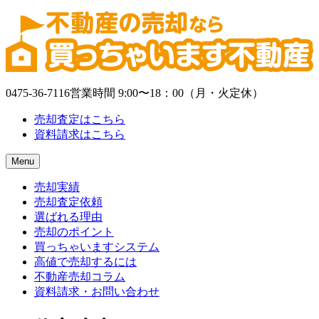
0475-36-7116
営業時間 9:00〜18：00（月・火定休）
売却査定はこちら
資料請求はこちら
Menu
売却実績
売却査定依頼
選ばれる理由
売却のポイント
買っちゃいますシステム
高値で売却するには
不動産売却コラム
資料請求・お問い合わせ