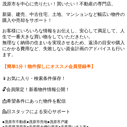
茂原市を中心に売りたい！買いたい！不動産の専門店。
新築、建売、中古住宅、土地、マンションなど幅広い物件の
購入や売却をサポート！
お客様にいろいろな情報をお伝えし、安心して満足して、人
生で一番大きな買い物をしていただきたい。
無理なく納得の住まいを実現させるため、返済の目安や購入
にかかる費用など、失敗しない資金計画のアドバイスも行い
ます。
【簡単1分！物件探しにオススメ会員登録🌟】
📱お気に入り・検索条件保存！
🔓会員限定！新着物件情報公開！
📩希望条件にあった物件を配信
💁🏻スタッフによる安心サポート
◆茂原市不動産◆茂原市売地◆茂原市戸建

◆千葉県茂原市◆千葉県大網白里市◆千葉県いすみ市◆
