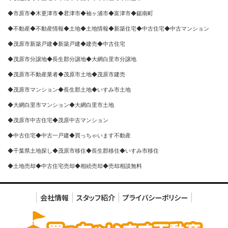
◆市原市◆木更津市◆君津市◆袖ヶ浦市◆富津市◆鋸南町
◆不動産◆不動産情報◆土地◆土地情報◆新築住宅◆中古住宅◆中古マンション
◆茂原市新築戸建◆新築戸建◆建売◆中古住宅
◆茂原市分譲地◆長生郡分譲地◆大網白里市分譲地
◆茂原市不動産業者◆茂原市土地◆茂原市建売
◆茂原市マンション◆長生郡土地◆いすみ市土地
◆大網白里市マンション◆大網白里市土地
◆茂原市中古住宅◆茂原中古マンション
◆中古住宅◆中古一戸建◆買っちゃいます不動産
◆千葉県土地探し◆茂原市移住◆長生郡移住◆いすみ市移住
◆土地売却◆中古住宅売却◆相続売却◆売却相談無料
会社情報
スタッフ紹介
プライバシーポリシー