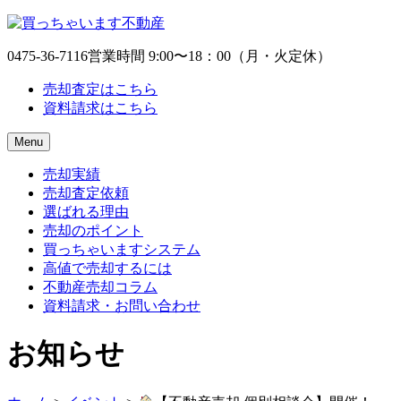
0475-36-7116
営業時間 9:00〜18：00（月・火定休）
売却査定はこちら
資料請求はこちら
Menu
売却実績
売却査定依頼
選ばれる理由
売却のポイント
買っちゃいますシステム
高値で売却するには
不動産売却コラム
資料請求・お問い合わせ
お知らせ