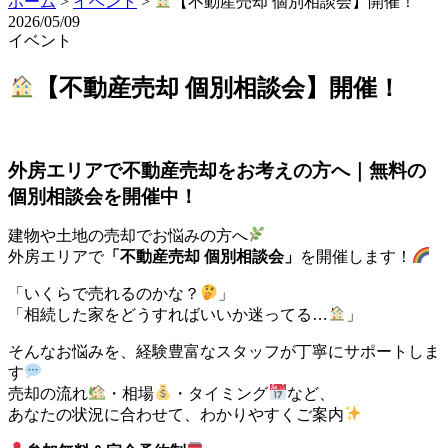
ホーム
>
イベント
>
【不動産売却 個別相談会】開催！
2026/05/09
イベント
【不動産売却 個別相談会】開催！
外房エリアで不動産売却をお考えの方へ｜無料の
個別相談会を開催中！
建物や土地の売却でお悩みの方へ
外房エリアで
「不動産売却 個別相談会」
を開催します！
「いくらで売れるのかな？
」
「相続した家をどうすればいいか迷ってる…
」
そんなお悩みを、経験豊富なスタッフが丁寧にサポートしま
す
売却の流れ
・相場
・タイミング
など、
あなたの状況に合わせて、わかりやすくご案内