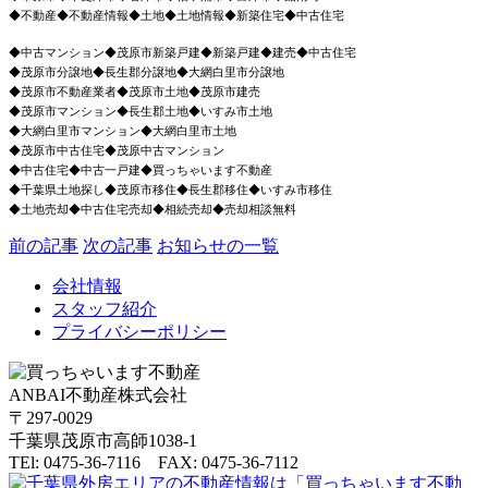
◆不動産◆不動産情報◆土地◆土地情報◆新築住宅◆中古住宅
◆中古マンション
◆茂原市新築戸建◆新築戸建◆建売◆中古住宅
◆茂原市分譲地◆長生郡分譲地◆大網白里市分譲地
◆茂原市不動産業者◆茂原市土地◆茂原市建売
◆茂原市マンション◆長生郡土地◆いすみ市土地
◆大網白里市マンション◆大網白里市土地
◆茂原市中古住宅◆茂原中古マンション
◆中古住宅◆中古一戸建◆買っちゃいます不動産
◆千葉県土地探し◆茂原市移住◆長生郡移住◆いすみ市移住
◆土地売却◆中古住宅売却◆相続売却◆売却相談無料
前の記事
次の記事
お知らせの一覧
会社情報
スタッフ紹介
プライバシーポリシー
ANBAI不動産株式会社
〒297-0029
千葉県茂原市高師1038-1
TEl: 0475-36-7116 FAX: 0475-36-7112